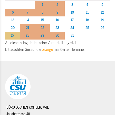
1
2
3
4
5
6
7
8
9
10
11
12
13
14
15
16
17
18
19
20
21
22
23
24
25
26
27
28
29
30
31
An diesem Tag findet keine Veranstaltung statt.
Bitte achten Sie auf die
orange
markierten Termine.
BÜRO JOCHEN KOHLER, MdL
Jakobstrasse 46