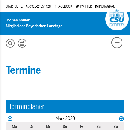
STARTSEITE
0911-24154428
FACEBOOK
TWITTER
INSTAGRAM
Jochen Kohler
Mitglied des Bayerischen Landtags
Termine
Terminplaner
März 2023
Mo
Di
Mi
Do
Fr
Sa
So