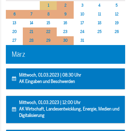
1
2
3
4
5
6
7
8
9
10
11
12
13
14
15
16
17
18
19
20
21
22
23
24
25
26
27
28
29
30
31
März
Mittwoch, 01.03.2023 | 08:30 Uhr
AK Eingaben und Beschwerden
Mittwoch, 01.03.2023 | 12:00 Uhr
AK Wirtschaft, Landesentwicklung, Energie, Medien und
Digitalisierung