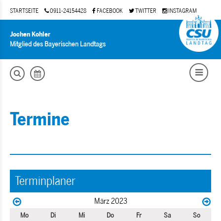
STARTSEITE
0911-24154428
FACEBOOK
TWITTER
INSTAGRAM
Jochen Kohler
Mitglied des Bayerischen Landtags
Termine
Terminplaner
März 2023
Mo
Di
Mi
Do
Fr
Sa
So