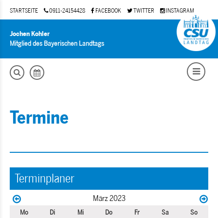
STARTSEITE
0911-24154428
FACEBOOK
TWITTER
INSTAGRAM
Jochen Kohler
Mitglied des Bayerischen Landtags
Termine
Terminplaner
März 2023
Mo
Di
Mi
Do
Fr
Sa
So