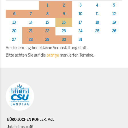
1
2
3
4
5
6
7
8
9
10
11
12
13
14
15
16
17
18
19
20
21
22
23
24
25
26
27
28
29
30
31
An diesem Tag findet keine Veranstaltung statt.
Bitte achten Sie auf die
orange
markierten Termine.
BÜRO JOCHEN KOHLER, MdL
Jakobstrasse 46