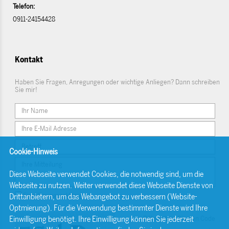
Telefon:
0911-24154428
Kontakt
Haben Sie Fragen, Anregungen oder wichtige Anliegen? Dann schreiben
Sie mir!
Cookie-Hinweis
Diese Webseite verwendet Cookies, die notwendig sind, um die
Webseite zu nutzen. Weiter verwendet diese Webseite Dienste von
Einwilligungserklärung
Drittanbietern, um das Webangebot zu verbessern (Website-
Optmierung). Für die Verwendung bestimmter Dienste wird Ihre
Einwilligung benötigt. Ihre Einwilligung können Sie jederzeit
Bitte geben Sie den Code