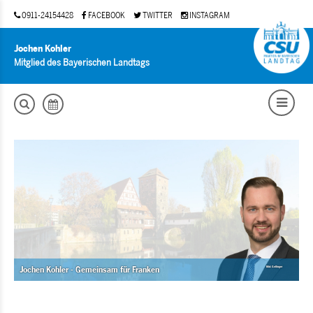
0911-24154428
FACEBOOK
TWITTER
INSTAGRAM
Jochen Kohler
Mitglied des Bayerischen Landtags
Jochen Kohler - Gemeinsam für Franken
Bild: Gellinger