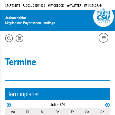
STARTSEITE
0911-24154428
FACEBOOK
TWITTER
INSTAGRAM
Jochen Kohler
Mitglied des Bayerischen Landtags
Termine
Terminplaner
Juli 2024
Mo
Di
Mi
Do
Fr
Sa
So