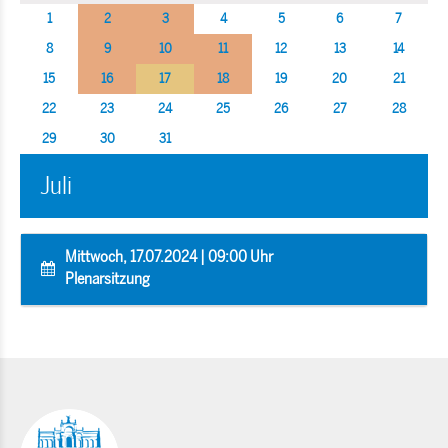
1
2
3
4
5
6
7
8
9
10
11
12
13
14
15
16
17
18
19
20
21
22
23
24
25
26
27
28
29
30
31
Juli
Mittwoch, 17.07.2024 | 09:00 Uhr
Plenarsitzung