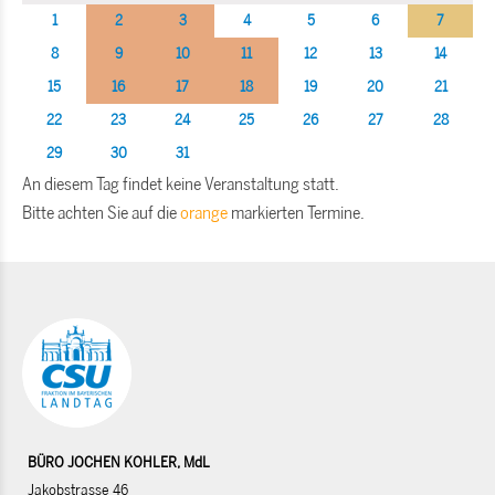
1
2
3
4
5
6
7
8
9
10
11
12
13
14
15
16
17
18
19
20
21
22
23
24
25
26
27
28
29
30
31
An diesem Tag findet keine Veranstaltung statt.
Bitte achten Sie auf die
orange
markierten Termine.
BÜRO JOCHEN KOHLER, MdL
Jakobstrasse 46