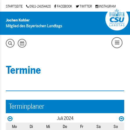
STARTSEITE
0911-24154428
FACEBOOK
TWITTER
INSTAGRAM
Jochen Kohler
Mitglied des Bayerischen Landtags
Termine
Terminplaner
Juli 2024
Mo
Di
Mi
Do
Fr
Sa
So