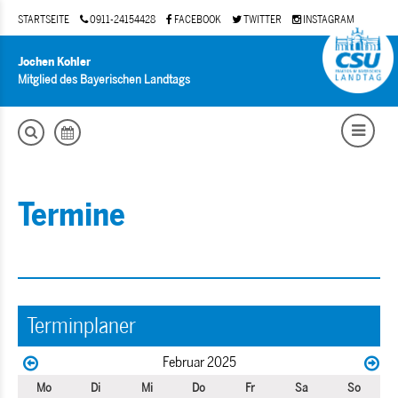
STARTSEITE
0911-24154428
FACEBOOK
TWITTER
INSTAGRAM
Jochen Kohler
Mitglied des Bayerischen Landtags
Termine
Terminplaner
Februar 2025
Mo
Di
Mi
Do
Fr
Sa
So