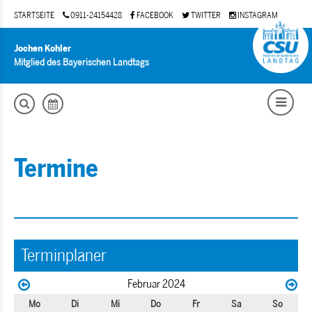
STARTSEITE
0911-24154428
FACEBOOK
TWITTER
INSTAGRAM
Jochen Kohler
Mitglied des Bayerischen Landtags
Termine
Terminplaner
Februar 2024
Mo
Di
Mi
Do
Fr
Sa
So