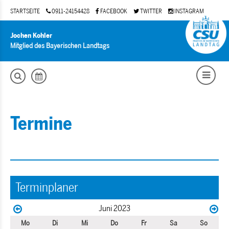
STARTSEITE
0911-24154428
FACEBOOK
TWITTER
INSTAGRAM
Jochen Kohler
Mitglied des Bayerischen Landtags
Termine
Terminplaner
Juni 2023
Mo
Di
Mi
Do
Fr
Sa
So