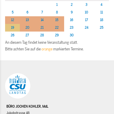
1
2
3
4
5
6
7
8
9
10
11
12
13
14
15
16
17
18
19
20
21
22
23
24
25
26
27
28
29
30
An diesem Tag findet keine Veranstaltung statt.
Bitte achten Sie auf die
orange
markierten Termine.
BÜRO JOCHEN KOHLER, MdL
Jakobstrasse 46