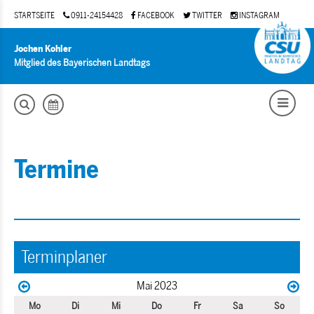
STARTSEITE
0911-24154428
FACEBOOK
TWITTER
INSTAGRAM
Jochen Kohler
Mitglied des Bayerischen Landtags
Termine
Terminplaner
Mai 2023
Mo
Di
Mi
Do
Fr
Sa
So