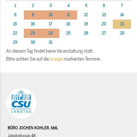
1
2
3
4
5
6
7
8
9
10
11
12
13
14
15
16
17
18
19
20
21
22
23
24
25
26
27
28
29
30
31
An diesem Tag findet keine Veranstaltung statt.
Bitte achten Sie auf die
orange
markierten Termine.
BÜRO JOCHEN KOHLER, MdL
Jakobstrasse 46