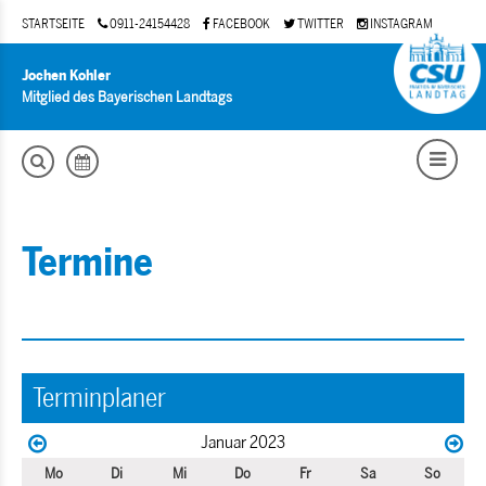
STARTSEITE
0911-24154428
FACEBOOK
TWITTER
INSTAGRAM
Jochen Kohler
Mitglied des Bayerischen Landtags
Termine
Terminplaner
Januar 2023
Mo
Di
Mi
Do
Fr
Sa
So