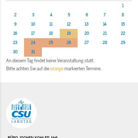
1
2
3
4
5
6
7
8
9
10
11
12
13
14
15
16
17
18
19
20
21
22
23
24
25
26
27
28
29
30
31
An diesem Tag findet keine Veranstaltung statt.
Bitte achten Sie auf die
orange
markierten Termine.