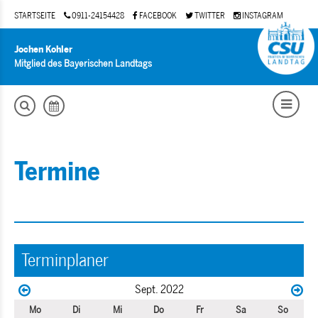
STARTSEITE
0911-24154428
FACEBOOK
TWITTER
INSTAGRAM
Jochen Kohler
Mitglied des Bayerischen Landtags
Termine
Terminplaner
Sept. 2022
Mo
Di
Mi
Do
Fr
Sa
So