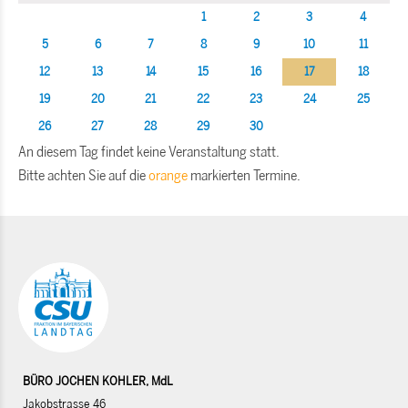
1
2
3
4
5
6
7
8
9
10
11
12
13
14
15
16
17
18
19
20
21
22
23
24
25
26
27
28
29
30
An diesem Tag findet keine Veranstaltung statt.
Bitte achten Sie auf die
orange
markierten Termine.
BÜRO JOCHEN KOHLER, MdL
Jakobstrasse 46