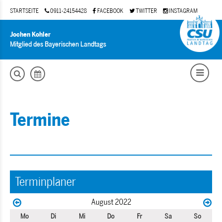
STARTSEITE
0911-24154428
FACEBOOK
TWITTER
INSTAGRAM
Jochen Kohler
Mitglied des Bayerischen Landtags
Termine
Terminplaner
August 2022
Mo
Di
Mi
Do
Fr
Sa
So