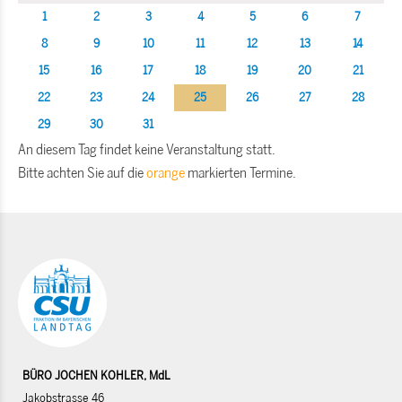
1
2
3
4
5
6
7
8
9
10
11
12
13
14
15
16
17
18
19
20
21
22
23
24
25
26
27
28
29
30
31
An diesem Tag findet keine Veranstaltung statt.
Bitte achten Sie auf die
orange
markierten Termine.
BÜRO JOCHEN KOHLER, MdL
Jakobstrasse 46