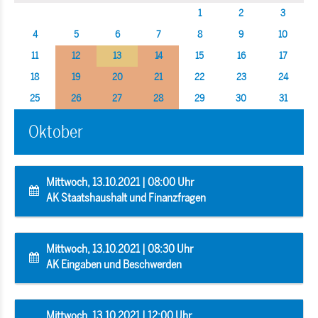
1
2
3
4
5
6
7
8
9
10
11
12
13
14
15
16
17
18
19
20
21
22
23
24
25
26
27
28
29
30
31
Oktober
Mittwoch, 13.10.2021 | 08:00 Uhr
AK Staatshaushalt und Finanzfragen
Mittwoch, 13.10.2021 | 08:30 Uhr
AK Eingaben und Beschwerden
Mittwoch, 13.10.2021 | 12:00 Uhr