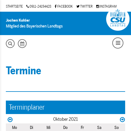
STARTSEITE
0911-24154428
FACEBOOK
TWITTER
INSTAGRAM
Jochen Kohler
Mitglied des Bayerischen Landtags
Termine
Terminplaner
Oktober 2021
Mo
Di
Mi
Do
Fr
Sa
So