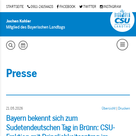
STARTSEITE
0911-24154428
FACEBOOK
TWITTER
INSTAGRAM
Jochen Kohler
Mitglied des Bayerischen Landtags
Presse
21.05.2026
Übersicht
|
Drucken
Bayern bekennt sich zum
Sudetendeutschen Tag in Brünn: CSU-