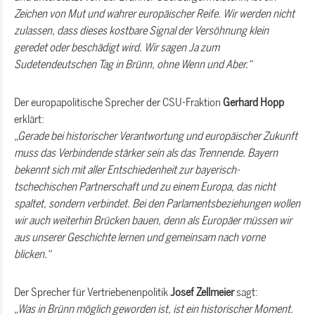
Zeichen von Mut und wahrer europäischer Reife. Wir werden nicht
zulassen, dass dieses kostbare Signal der Versöhnung klein
geredet oder beschädigt wird. Wir sagen Ja zum
Sudetendeutschen Tag in Brünn, ohne Wenn und Aber.“
Der europapolitische Sprecher der CSU-Fraktion
Gerhard Hopp
erklärt:
Gerade bei historischer Verantwortung und europäischer Zukunft
muss das Verbindende stärker sein als das Trennende. Bayern
bekennt sich mit aller Entschiedenheit zur bayerisch-
tschechischen Partnerschaft und zu einem Europa, das nicht
spaltet, sondern verbindet. Bei den Parlamentsbeziehungen wollen
wir auch weiterhin Brücken bauen, denn als Europäer müssen wir
aus unserer Geschichte lernen und gemeinsam nach vorne
blicken.“
Der Sprecher für Vertriebenenpolitik
Josef Zellmeier
sagt:
Was in Brünn möglich geworden ist, ist ein historischer Moment.