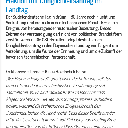
Fraktion mit Dringlichkeitsantrag im
Landtag
Der Sudetendeutsche Tag in Brünn – 80 Jahre nach Flucht und
Vertreibung und erstmals in der Tschechischen Republik – ist ein
Ereignis von herausragender historischer Bedeutung. Dieses
Zeichen der Verständigung darf nicht von politischen Brandstiftern
zerstört werden. Die CSU-Fraktion bringt deshalb einen
Dringlichkeitsantrag in den Bayerischen Landtag ein. Es geht um
Versöhnung, um die Würde der Erinnerung und um die Zukunft der
bayerisch-tschechischen Partnerschaft.
Fraktionsvorsitzender
Klaus Holetschek
betont:
Wer Brünn in Frage stellt, greift einen der hoffnungsvollsten
Momente der deutsch-tschechischen Verständigung seit
Jahrzehnten an. Es sind radikale Kräfte im tschechischen
Abgeordnetenhaus, die den Versöhnungsprozess verhindern
wollen, während die tschechische Zivilgesellschaft den
Sudetendeutschen die Hand reicht. Dass dieser Schritt aus der
Mitte der Gesellschaft kommt, auf Einladung von Meeting Brno
und unterstützt von der Brünner Oberbürgermeisterin, ist ein