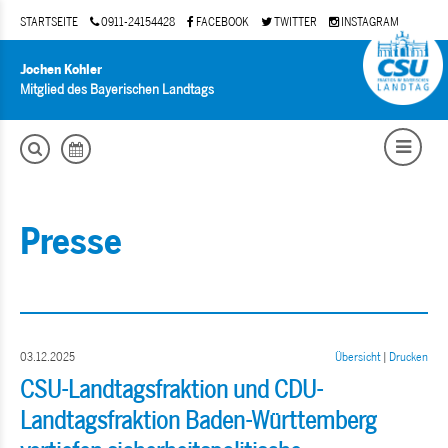
STARTSEITE
0911-24154428
FACEBOOK
TWITTER
INSTAGRAM
Jochen Kohler
Mitglied des Bayerischen Landtags
Presse
03.12.2025
Übersicht
|
Drucken
CSU-Landtagsfraktion und CDU-
Landtagsfraktion Baden-Württemberg