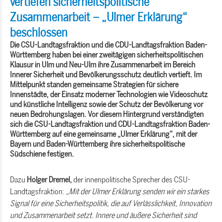
vertiefen sicherheitspolitische
Zusammenarbeit – „Ulmer Erklärung“
beschlossen
Die CSU-Landtagsfraktion und die CDU-Landtagsfraktion Baden-
Württemberg haben bei einer zweitägigen sicherheitspolitischen
Klausur in Ulm und Neu-Ulm ihre Zusammenarbeit im Bereich
Innerer Sicherheit und Bevölkerungsschutz deutlich vertieft. Im
Mittelpunkt standen gemeinsame Strategien für sichere
Innenstädte, der Einsatz moderner Technologien wie Videoschutz
und künstliche Intelligenz sowie der Schutz der Bevölkerung vor
neuen Bedrohungslagen. Vor diesem Hintergrund verständigten
sich die CSU-Landtagsfraktion und CDU-Landtagsfraktion Baden-
Württemberg auf eine gemeinsame „Ulmer Erklärung“, mit der
Bayern und Baden-Württemberg ihre sicherheitspolitische
Südschiene festigen.
Dazu
Holger Dremel,
der innenpolitische Sprecher des CSU-
Landtagsfraktion:
Mit der Ulmer Erklärung senden wir ein starkes
Signal für eine Sicherheitspolitik, die auf Verlässlichkeit, Innovation
und Zusammenarbeit setzt. Innere und äußere Sicherheit sind