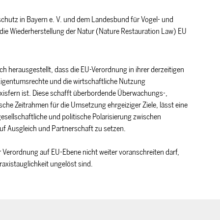
hutz in Bayern e. V. und dem Landesbund für Vogel- und
 die Wiederherstellung der Natur (Nature Restauration Law) EU
h herausgestellt, dass die EU-Verordnung in ihrer derzeitigen
n Eigentumsrechte und die wirtschaftliche Nutzung
sfern ist. Diese schafft überbordende Überwachungs-,
sche Zeitrahmen für die Umsetzung ehrgeiziger Ziele, lässt eine
sellschaftliche und politische Polarisierung zwischen
uf Ausgleich und Partnerschaft zu setzen.
 Verordnung auf EU-Ebene nicht weiter voranschreiten darf,
raxistauglichkeit ungelöst sind.