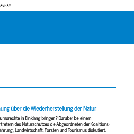
TAGRAM
ung über die Wiederherstellung der Natur
tumsrechte in Einklang bringen? Darüber bei einem
rtretern des Naturschutzes die Abgeordneten der Koalitions-
hrung, Landwirtschaft, Forsten und Tourismus diskutiert.