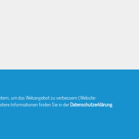
bietern, um das Webangebot zu verbessern (Website-
itere Informationen finden Sie in der
Datenschutzerklärung
.