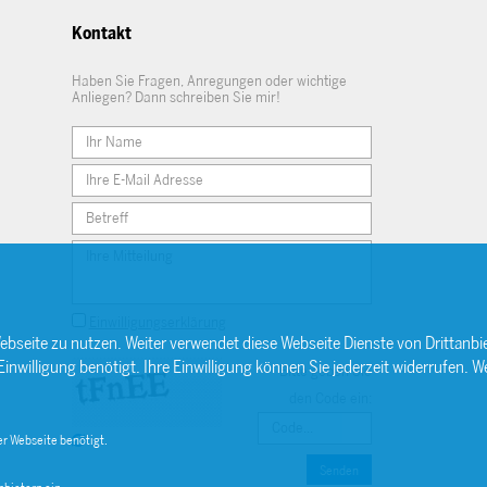
Kontakt
Haben Sie Fragen, Anregungen oder wichtige
Anliegen? Dann schreiben Sie mir!
Einwilligungserklärung
ebseite zu nutzen. Weiter verwendet diese Webseite Dienste von Drittan
willigung benötigt. Ihre Einwilligung können Sie jederzeit widerrufen. We
Bitte geben Sie
den Code ein:
r Webseite benötigt.
Senden