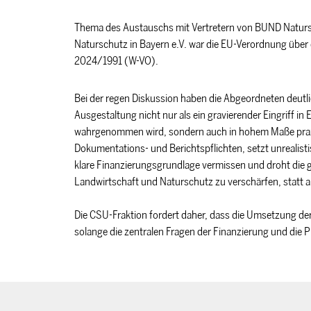
Thema des Austauschs mit Vertretern von BUND Natursc
Naturschutz in Bayern e.V. war die EU-Verordnung über
2024/1991 (W-VO).
Bei der regen Diskussion haben die Abgeordneten deutlic
Ausgestaltung nicht nur als ein gravierender Eingriff i
wahrgenommen wird, sondern auch in hohem Maße praxi
Dokumentations- und Berichtspflichten, setzt unrealisti
klare Finanzierungsgrundlage vermissen und droht die ge
Landwirtschaft und Naturschutz zu verschärfen, statt a
Die CSU-Fraktion fordert daher, dass die Umsetzung der
solange die zentralen Fragen der Finanzierung und die P