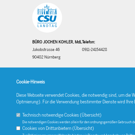
BÜRO JOCHEN KOHLER, MdL
Telefon:
Jakobstrasse 46
0911-24154428
90402 Nürnberg
Cookie-Hinweis
Diese Webseite verwendet Cookies, die notwendig sind, um die W
Optmierung). Für die Verwendung bestimmter Dienste wird Ihre Ein
Technisch notwendige Cookies (
Übersicht
)
Die notwendigen Cookies werden allein für den ordnungsgemäßen Gebrauch de
Cookies von Drittanbietern (
Übersicht
)