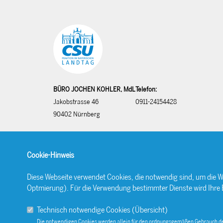
BÜRO JOCHEN KOHLER, MdL
Telefon:
Jakobstrasse 46
0911-24154428
90402 Nürnberg
Cookie-Hinweis
Diese Webseite verwendet Cookies, die notwendig sind, um die W
Optmierung). Für die Verwendung bestimmter Dienste wird Ihre Ein
Technisch notwendige Cookies (
Übersicht
)
Die notwendigen Cookies werden allein für den ordnungsgemäßen Gebrauch de