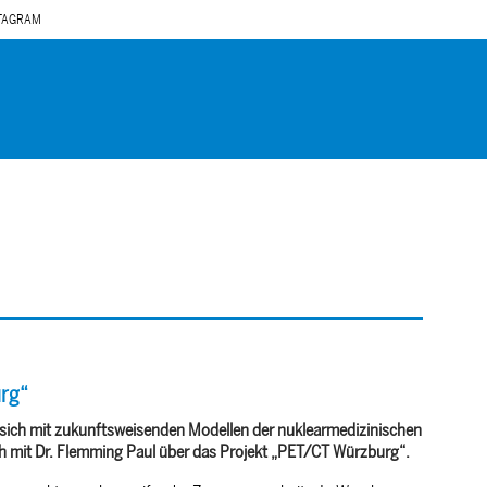
TAGRAM
rg“
t sich mit zukunftsweisenden Modellen der nuklearmedizinischen
h mit Dr. Flemming Paul über das Projekt „PET/CT Würzburg“.