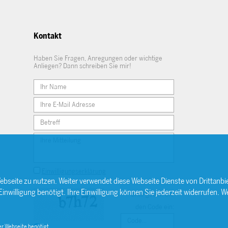
Kontakt
Haben Sie Fragen, Anregungen oder wichtige
Anliegen? Dann schreiben Sie mir!
Einwilligungserklärung
ebseite zu nutzen. Weiter verwendet diese Webseite Dienste von Drittan
willigung benötigt. Ihre Einwilligung können Sie jederzeit widerrufen. We
Bitte geben Sie
den Code ein:
r Webseite benötigt.