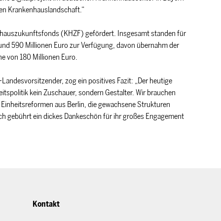
len Krankenhauslandschaft.“
nhauszukunftsfonds (KHZF) gefördert. Insgesamt standen für
 rund 590 Millionen Euro zur Verfügung, davon übernahm der
he von 180 Millionen Euro.
andesvorsitzender, zog ein positives Fazit: „Der heutige
itspolitik kein Zuschauer, sondern Gestalter. Wir brauchen
Einheitsreformen aus Berlin, die gewachsene Strukturen
ch gebührt ein dickes Dankeschön für ihr großes Engagement
Kontakt