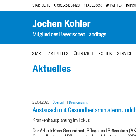
STARTSEITE
0911-24154428
FACEBOOK
TWITTER
INS
Jochen Kohler
Mitglied des Bayerischen Landtags
START
AKTUELLES
ÜBER MICH
POLITIK
SERVICE
Aktuelles
23.04.2026
Übersicht
|
Druckansicht
Austausch mit Gesundheitsministerin Judit
Krankenhausplanung im Fokus
Der Arbeitskreis Gesundheit, Pflege und Prävention 