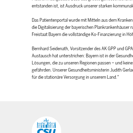
entstanden ist, ist Ausdruck unserer starken kommuna
Das Patientenportal wurde mit Mitteln aus dem Kranke
die Digitalisierung der bayerischen Plankrankenhäuser
Freistaat Bayern die vollständige Ko-Finanzierung in Hö
Bernhard Seidenath, Vorsitzender des AK GPP und GPA-L
Austausch hat unterstrichen: Bayern ist in der Gesundhe
Lösungen, die zu unseren Regionen passen – und keine 
gefährden. Unserer Gesundheitsministerin Judith Gerla
für die stationäre Versorgung in unserem Land."