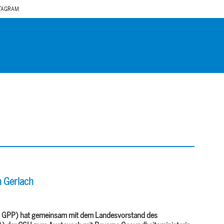
TAGRAM
h Gerlach
(AK GPP) hat gemeinsam mit dem Landesvorstand des