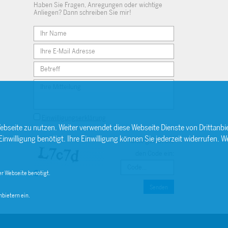
Haben Sie Fragen, Anregungen oder wichtige
Anliegen? Dann schreiben Sie mir!
Einwilligungserklärung
ebseite zu nutzen. Weiter verwendet diese Webseite Dienste von Drittan
willigung benötigt. Ihre Einwilligung können Sie jederzeit widerrufen. We
Bitte geben Sie
den Code ein:
r Webseite benötigt.
Senden
bietern ein.