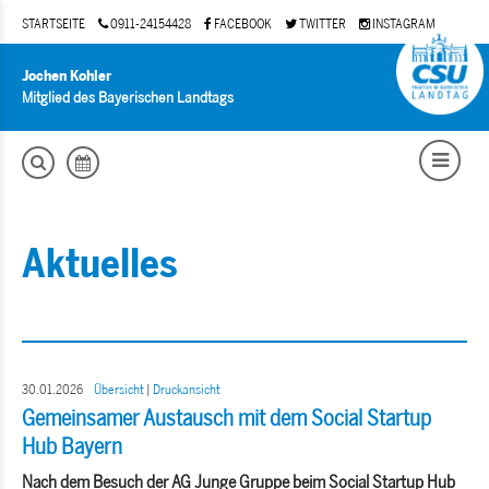
STARTSEITE
0911-24154428
FACEBOOK
TWITTER
INSTAGRAM
Jochen Kohler
Mitglied des Bayerischen Landtags
Aktuelles
30.01.2026
Übersicht
|
Druckansicht
Gemeinsamer Austausch mit dem Social Startup
Hub Bayern
Nach dem Besuch der AG Junge Gruppe beim Social Startup Hub