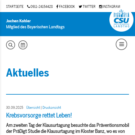
STARTSEITE
0911-24154428
FACEBOOK
TWITTER
INSTAGRAM
Jochen Kohler
Mitglied des Bayerischen Landtags
Aktuelles
30.09.2025
Übersicht
|
Druckansicht
Krebsvorsorge rettet Leben!
Am zweiten Tag der Klausurtagung besuchte das Präventionsmobil
der PräDigt Studie die Klausurtagung im Kloster Banz, wo es von