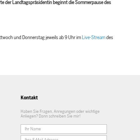
orte der Landtagspräsidentin beginnt die Sommerpause des
ttwoch und Donnerstag jeweils ab 9 Uhr im
Live-Stream
des
Kontakt
Haben Sie Fragen, Anregungen oder wichtige
Anliegen? Dann schreiben Sie mir!