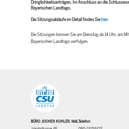
Dringlichkeitsanträgen. Im Anschluss an die Schlussw
Bayerischen Landtags.
Die Sitzungsabläufe im Detail finden Sie
hier
.
Die Sitzungen können Sie am Dienstag ab 14 Uhr, am MI
Bayerischen Landtags verfolgen.
BÜRO JOCHEN KOHLER, MdL
Telefon:
Jakobstrasse 46
0911-24154428