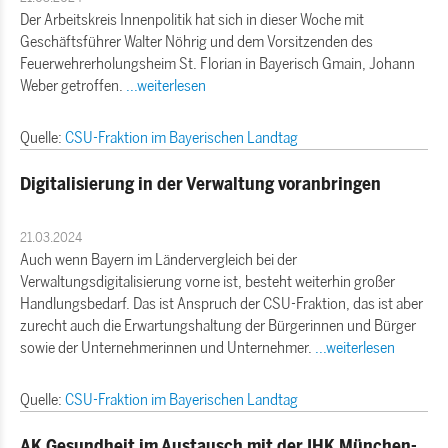
Der Arbeitskreis Innenpolitik hat sich in dieser Woche mit
Geschäftsführer Walter Nöhrig und dem Vorsitzenden des
Feuerwehrerholungsheim St. Florian in Bayerisch Gmain, Johann
Weber getroffen.
...weiterlesen
Quelle:
CSU-Fraktion im Bayerischen Landtag
Digitalisierung in der Verwaltung voranbringen
21.03.2024
Auch wenn Bayern im Ländervergleich bei der
Verwaltungsdigitalisierung vorne ist, besteht weiterhin großer
Handlungsbedarf. Das ist Anspruch der CSU-Fraktion, das ist aber
zurecht auch die Erwartungshaltung der Bürgerinnen und Bürger
sowie der Unternehmerinnen und Unternehmer.
...weiterlesen
Quelle:
CSU-Fraktion im Bayerischen Landtag
AK Gesundheit im Austausch mit der IHK München-