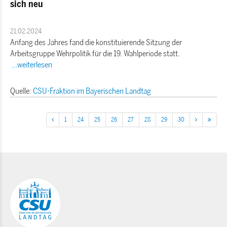
sich neu
21.02.2024
Anfang des Jahres fand die konstituierende Sitzung der
Arbeitsgruppe Wehrpolitik für die 19. Wahlperiode statt.
...weiterlesen
Quelle:
CSU-Fraktion im Bayerischen Landtag
1
24
25
26
27
28
29
30