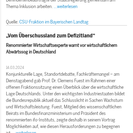
Thema Inklusion arbeiten.
...weiterlesen
Quelle:
CSU-Fraktion im Bayerischen Landtag
Vom Überschussland zum Defizitland“
Renommierter Wirtschaftsexperte warnt vor wirtschaftlichem
Abwärtssog in Deutschland
14.03.2024
Konjunkturelle Lage, Standortdebatte, Fachkräftemangel – am
Dienstagabend gab Prof. Dr. Clemens Fuest im Rahmen einer
offenen Fraktionssitzung einen Überblick über die wirtschaftliche
Lage Deutschlands. Unter den wichtigsten Industriestaaten bildet
die Bundesrepublik aktuell das Schlusslicht in Sachen Wachstum
und Wirtschaftsleistung. Fuest, Mitglied des wissenschaftlichen
Beirats im Bundesfinanzministerium und Präsident des
renommierten ifo-Instituts, zeigte deshalb in seinem Vortrag
Möglichkeiten auf, wie diesen Herausforderungen zu begegnen
ist.
...weiterlesen