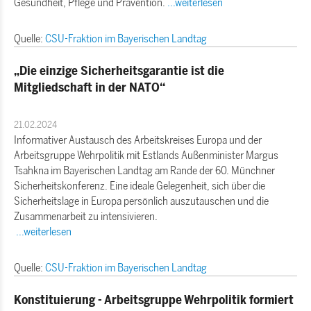
Gesundheit, Pflege und Prävention.
...weiterlesen
Quelle:
CSU-Fraktion im Bayerischen Landtag
Die einzige Sicherheitsgarantie ist die
Mitgliedschaft in der NATO“
21.02.2024
Informativer Austausch des Arbeitskreises Europa und der
Arbeitsgruppe Wehrpolitik mit Estlands Außenminister Margus
Tsahkna im Bayerischen Landtag am Rande der 60. Münchner
Sicherheitskonferenz. Eine ideale Gelegenheit, sich über die
Sicherheitslage in Europa persönlich auszutauschen und die
Zusammenarbeit zu intensivieren.
...weiterlesen
Quelle:
CSU-Fraktion im Bayerischen Landtag
Konstituierung - Arbeitsgruppe Wehrpolitik formiert