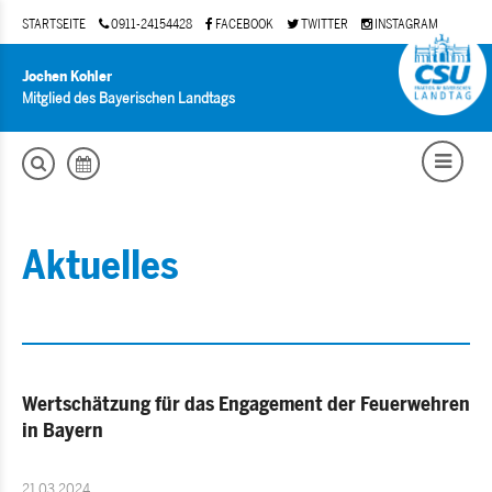
STARTSEITE
0911-24154428
FACEBOOK
TWITTER
INSTAGRAM
Jochen Kohler
Mitglied des Bayerischen Landtags
Aktuelles
Wertschätzung für das Engagement der Feuerwehren
in Bayern
21.03.2024