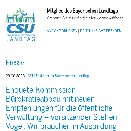
Mitglied des Bayerischen Landtags
Besuchen Sie uns auf https://www.jochen-kohler.de
ANSICHT DRUCKEN
|
DRUCKANSICHT BEENDEN
Presse
29.06.2026 |
CSU-Fraktion im Bayerischen Landtag
Enquete-Kommission
Bürokratieabbau mit neuen
Empfehlungen für die öffentliche
Verwaltung – Vorsitzender Steffen
Vogel: Wir brauchen in Ausbildung