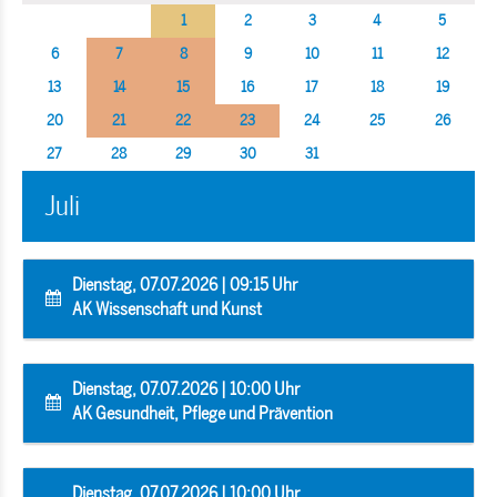
1
2
3
4
5
6
7
8
9
10
11
12
13
14
15
16
17
18
19
20
21
22
23
24
25
26
27
28
29
30
31
Juli
Dienstag, 07.07.2026 | 09:15 Uhr
AK Wissenschaft und Kunst
Dienstag, 07.07.2026 | 10:00 Uhr
AK Gesundheit, Pflege und Prävention
Dienstag, 07.07.2026 | 10:00 Uhr