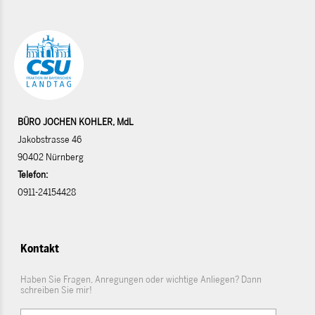
BÜRO JOCHEN KOHLER, MdL
Jakobstrasse 46
90402 Nürnberg
Telefon:
0911-24154428
Kontakt
Haben Sie Fragen, Anregungen oder wichtige Anliegen? Dann
schreiben Sie mir!