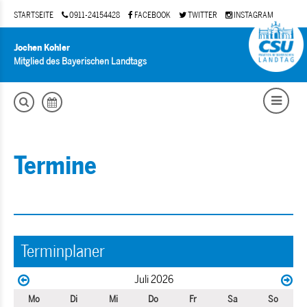
STARTSEITE
0911-24154428
FACEBOOK
TWITTER
INSTAGRAM
Jochen Kohler
Mitglied des Bayerischen Landtags
Termine
Terminplaner
Juli 2026
Mo
Di
Mi
Do
Fr
Sa
So