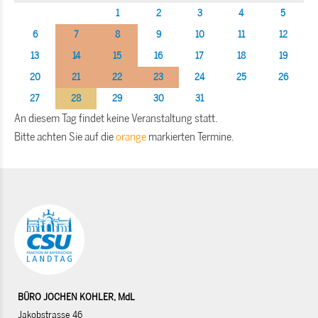
1
2
3
4
5
6
7
8
9
10
11
12
13
14
15
16
17
18
19
20
21
22
23
24
25
26
27
28
29
30
31
An diesem Tag findet keine Veranstaltung statt.
Bitte achten Sie auf die
orange
markierten Termine.
BÜRO JOCHEN KOHLER, MdL
Jakobstrasse 46