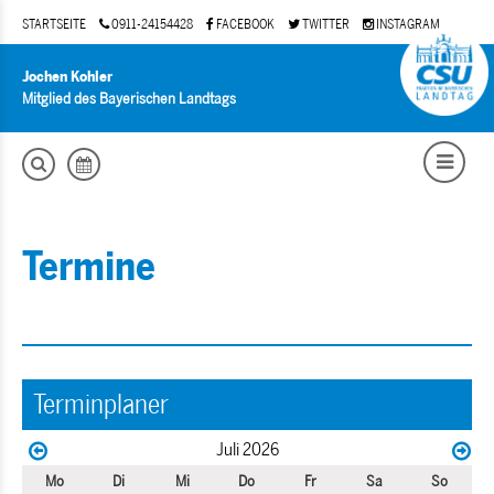
STARTSEITE
0911-24154428
FACEBOOK
TWITTER
INSTAGRAM
Jochen Kohler
Mitglied des Bayerischen Landtags
Termine
Terminplaner
Juli 2026
Mo
Di
Mi
Do
Fr
Sa
So