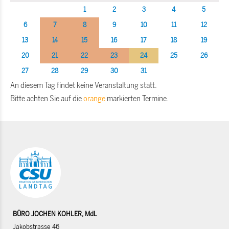
1
2
3
4
5
6
7
8
9
10
11
12
13
14
15
16
17
18
19
20
21
22
23
24
25
26
27
28
29
30
31
An diesem Tag findet keine Veranstaltung statt.
Bitte achten Sie auf die
orange
markierten Termine.
BÜRO JOCHEN KOHLER, MdL
Jakobstrasse 46