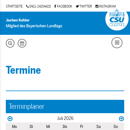
STARTSEITE
0911-24154428
FACEBOOK
TWITTER
INSTAGRAM
Jochen Kohler
Mitglied des Bayerischen Landtags
Termine
Terminplaner
Juli 2026
Mo
Di
Mi
Do
Fr
Sa
So