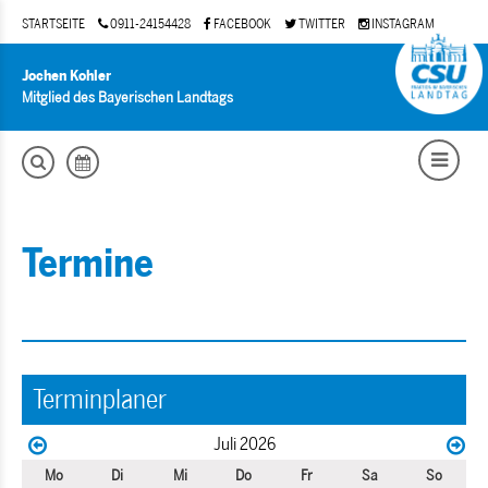
STARTSEITE
0911-24154428
FACEBOOK
TWITTER
INSTAGRAM
Jochen Kohler
Mitglied des Bayerischen Landtags
Termine
Terminplaner
Juli 2026
Mo
Di
Mi
Do
Fr
Sa
So