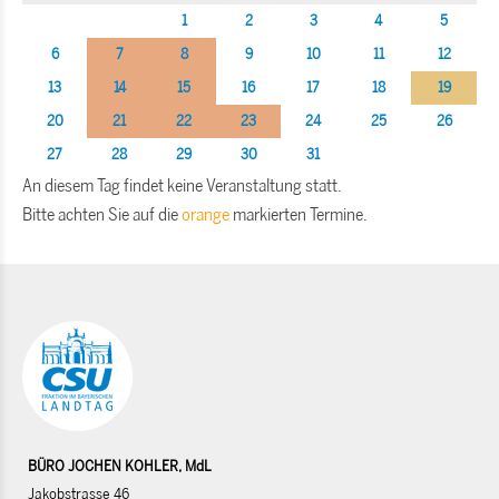
1
2
3
4
5
6
7
8
9
10
11
12
13
14
15
16
17
18
19
20
21
22
23
24
25
26
27
28
29
30
31
An diesem Tag findet keine Veranstaltung statt.
Bitte achten Sie auf die
orange
markierten Termine.
BÜRO JOCHEN KOHLER, MdL
Jakobstrasse 46