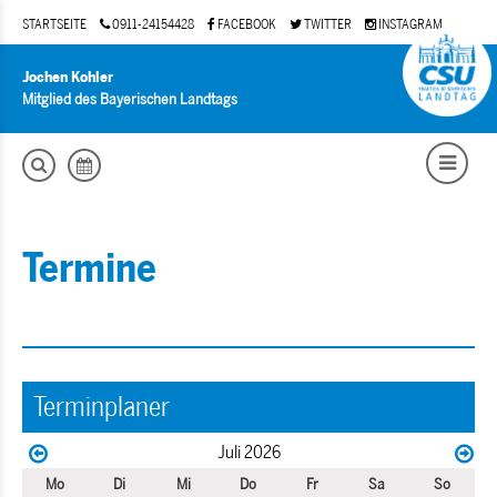
STARTSEITE
0911-24154428
FACEBOOK
TWITTER
INSTAGRAM
Jochen Kohler
Mitglied des Bayerischen Landtags
Termine
Terminplaner
Juli 2026
Mo
Di
Mi
Do
Fr
Sa
So