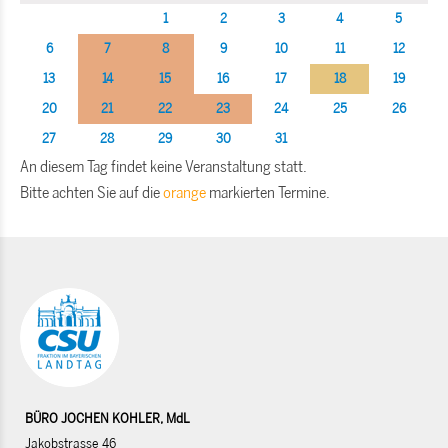
1
2
3
4
5
6
7
8
9
10
11
12
13
14
15
16
17
18
19
20
21
22
23
24
25
26
27
28
29
30
31
An diesem Tag findet keine Veranstaltung statt.
Bitte achten Sie auf die
orange
markierten Termine.
BÜRO JOCHEN KOHLER, MdL
Jakobstrasse 46