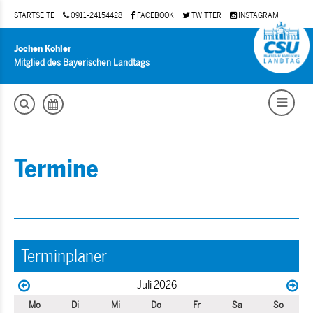
STARTSEITE
0911-24154428
FACEBOOK
TWITTER
INSTAGRAM
Jochen Kohler
Mitglied des Bayerischen Landtags
Termine
Terminplaner
Juli 2026
Mo
Di
Mi
Do
Fr
Sa
So