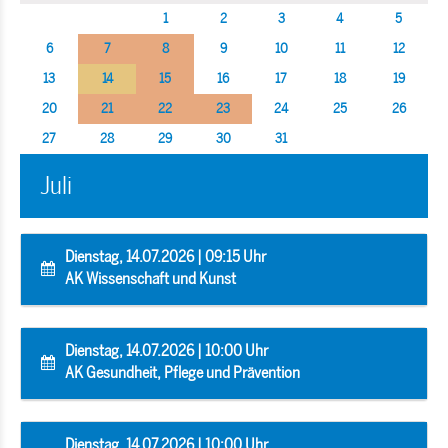
1
2
3
4
5
6
7
8
9
10
11
12
13
14
15
16
17
18
19
20
21
22
23
24
25
26
27
28
29
30
31
Juli
Dienstag, 14.07.2026 | 09:15 Uhr
AK Wissenschaft und Kunst
Dienstag, 14.07.2026 | 10:00 Uhr
AK Gesundheit, Pflege und Prävention
Dienstag, 14.07.2026 | 10:00 Uhr