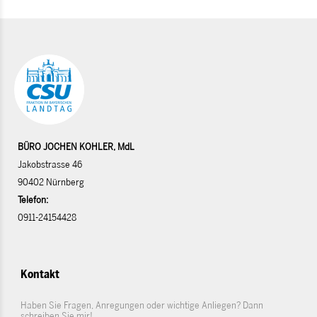
BÜRO JOCHEN KOHLER, MdL
Jakobstrasse 46
90402 Nürnberg
Telefon:
0911-24154428
Kontakt
Haben Sie Fragen, Anregungen oder wichtige Anliegen? Dann
schreiben Sie mir!