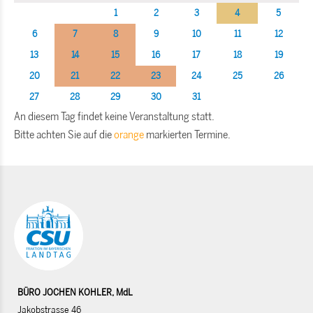
1
2
3
4
5
6
7
8
9
10
11
12
13
14
15
16
17
18
19
20
21
22
23
24
25
26
27
28
29
30
31
An diesem Tag findet keine Veranstaltung statt.
Bitte achten Sie auf die
orange
markierten Termine.
BÜRO JOCHEN KOHLER, MdL
Jakobstrasse 46