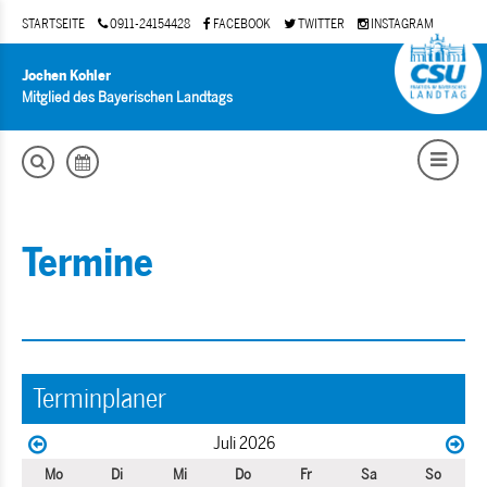
STARTSEITE
0911-24154428
FACEBOOK
TWITTER
INSTAGRAM
Jochen Kohler
Mitglied des Bayerischen Landtags
Termine
Terminplaner
Juli 2026
Mo
Di
Mi
Do
Fr
Sa
So