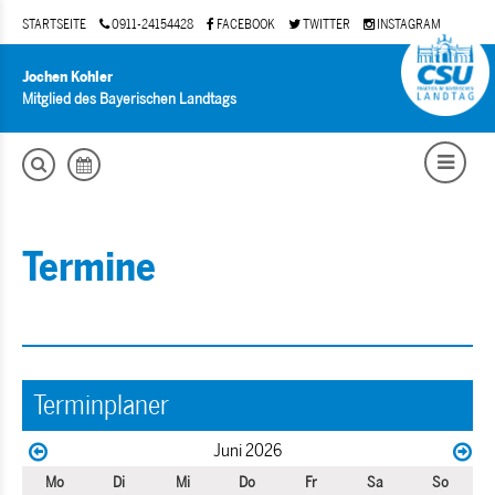
STARTSEITE
0911-24154428
FACEBOOK
TWITTER
INSTAGRAM
Jochen Kohler
Mitglied des Bayerischen Landtags
Termine
Terminplaner
Juni 2026
Mo
Di
Mi
Do
Fr
Sa
So