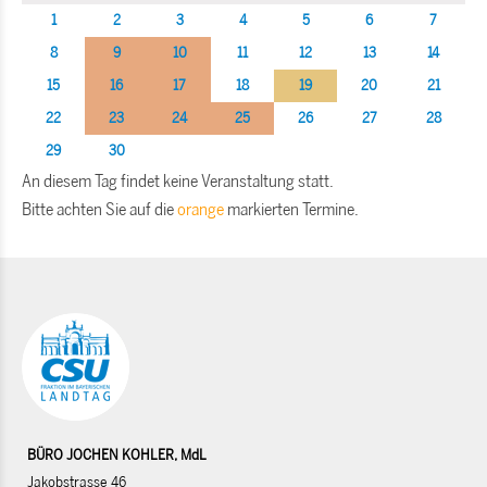
1
2
3
4
5
6
7
8
9
10
11
12
13
14
15
16
17
18
19
20
21
22
23
24
25
26
27
28
29
30
An diesem Tag findet keine Veranstaltung statt.
Bitte achten Sie auf die
orange
markierten Termine.
BÜRO JOCHEN KOHLER, MdL
Jakobstrasse 46