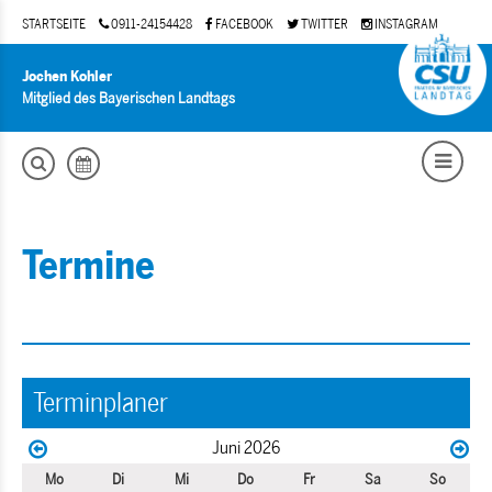
STARTSEITE
0911-24154428
FACEBOOK
TWITTER
INSTAGRAM
Jochen Kohler
Mitglied des Bayerischen Landtags
Termine
Terminplaner
Juni 2026
Mo
Di
Mi
Do
Fr
Sa
So