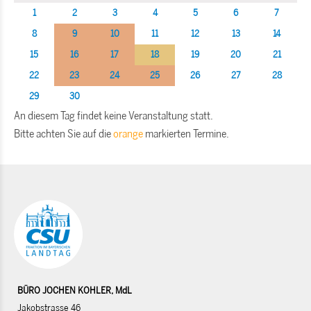
1
2
3
4
5
6
7
8
9
10
11
12
13
14
15
16
17
18
19
20
21
22
23
24
25
26
27
28
29
30
An diesem Tag findet keine Veranstaltung statt.
Bitte achten Sie auf die
orange
markierten Termine.
BÜRO JOCHEN KOHLER, MdL
Jakobstrasse 46