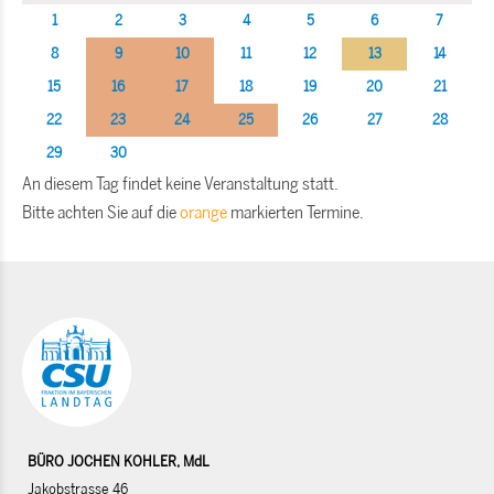
1
2
3
4
5
6
7
8
9
10
11
12
13
14
15
16
17
18
19
20
21
22
23
24
25
26
27
28
29
30
An diesem Tag findet keine Veranstaltung statt.
Bitte achten Sie auf die
orange
markierten Termine.
BÜRO JOCHEN KOHLER, MdL
Jakobstrasse 46