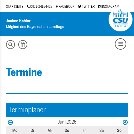
STARTSEITE
0911-24154428
FACEBOOK
TWITTER
INSTAGRAM
Jochen Kohler
Mitglied des Bayerischen Landtags
Termine
Terminplaner
Juni 2026
Mo
Di
Mi
Do
Fr
Sa
So