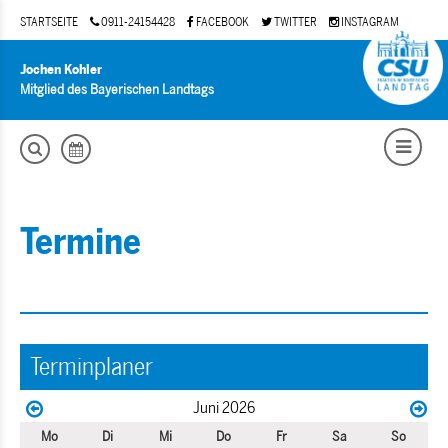
STARTSEITE
0911-24154428
FACEBOOK
TWITTER
INSTAGRAM
Jochen Kohler
Mitglied des Bayerischen Landtags
Termine
Terminplaner
Juni 2026
Mo
Di
Mi
Do
Fr
Sa
So