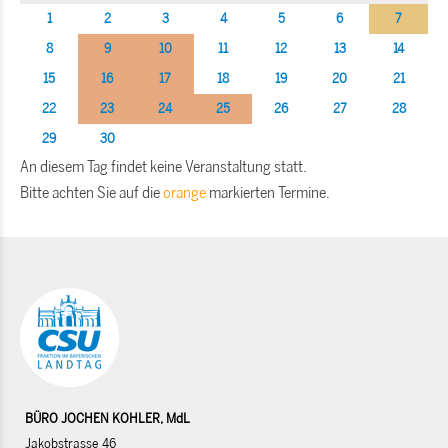
1
2
3
4
5
6
7
8
9
10
11
12
13
14
15
16
17
18
19
20
21
22
23
24
25
26
27
28
29
30
An diesem Tag findet keine Veranstaltung statt.
Bitte achten Sie auf die
orange
markierten Termine.
BÜRO JOCHEN KOHLER, MdL
Jakobstrasse 46