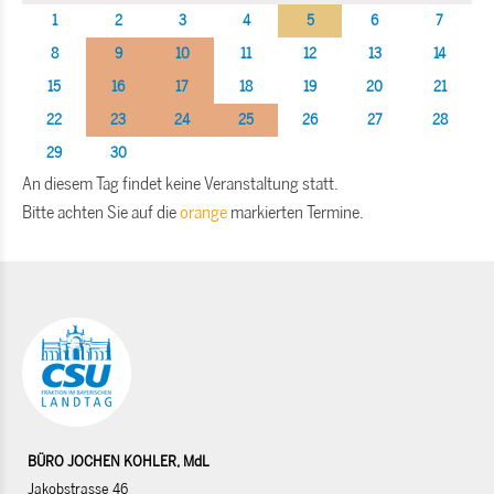
1
2
3
4
5
6
7
8
9
10
11
12
13
14
15
16
17
18
19
20
21
22
23
24
25
26
27
28
29
30
An diesem Tag findet keine Veranstaltung statt.
Bitte achten Sie auf die
orange
markierten Termine.
BÜRO JOCHEN KOHLER, MdL
Jakobstrasse 46