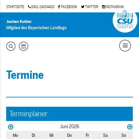
STARTSEITE
0911-24154428
FACEBOOK
TWITTER
INSTAGRAM
Jochen Kohler
Mitglied des Bayerischen Landtags
Termine
Terminplaner
Juni 2026
Mo
Di
Mi
Do
Fr
Sa
So