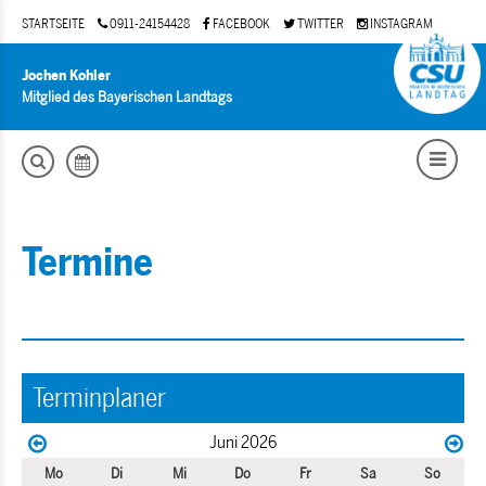
STARTSEITE
0911-24154428
FACEBOOK
TWITTER
INSTAGRAM
Jochen Kohler
Mitglied des Bayerischen Landtags
Termine
Terminplaner
Juni 2026
Mo
Di
Mi
Do
Fr
Sa
So