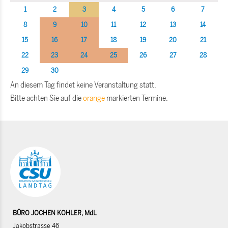
1
2
3
4
5
6
7
8
9
10
11
12
13
14
15
16
17
18
19
20
21
22
23
24
25
26
27
28
29
30
An diesem Tag findet keine Veranstaltung statt.
Bitte achten Sie auf die
orange
markierten Termine.
BÜRO JOCHEN KOHLER, MdL
Jakobstrasse 46