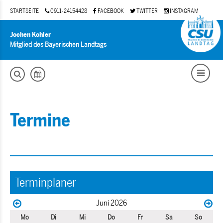
STARTSEITE
0911-24154428
FACEBOOK
TWITTER
INSTAGRAM
Jochen Kohler
Mitglied des Bayerischen Landtags
Termine
Terminplaner
Juni 2026
Mo
Di
Mi
Do
Fr
Sa
So