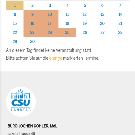
1
2
3
4
5
6
7
8
9
10
11
12
13
14
15
16
17
18
19
20
21
22
23
24
25
26
27
28
29
30
An diesem Tag findet keine Veranstaltung statt.
Bitte achten Sie auf die
orange
markierten Termine.
BÜRO JOCHEN KOHLER, MdL
Jakobstrasse 46