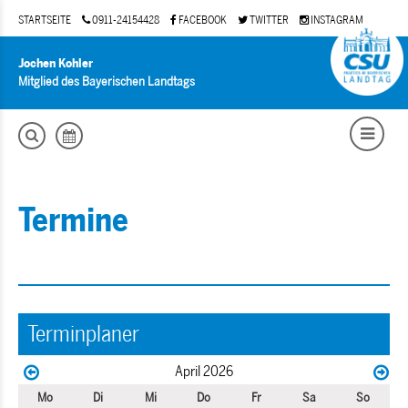
STARTSEITE
0911-24154428
FACEBOOK
TWITTER
INSTAGRAM
Jochen Kohler
Mitglied des Bayerischen Landtags
Termine
Terminplaner
April 2026
Mo
Di
Mi
Do
Fr
Sa
So