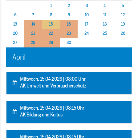
1
2
3
4
5
6
7
8
9
10
11
12
13
14
15
16
17
18
19
20
21
22
23
24
25
26
27
28
29
30
April
Mittwoch, 15.04.2026 | 08:00 Uhr
AK Umwelt und Verbraucherschutz
Mittwoch, 15.04.2026 | 08:15 Uhr
AK Bildung und Kultus
Mittwoch, 15.04.2026 | 08:15 Uhr