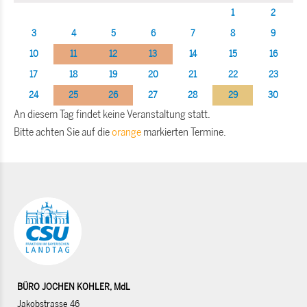
1
2
3
4
5
6
7
8
9
10
11
12
13
14
15
16
17
18
19
20
21
22
23
24
25
26
27
28
29
30
An diesem Tag findet keine Veranstaltung statt.
Bitte achten Sie auf die
orange
markierten Termine.
BÜRO JOCHEN KOHLER, MdL
Jakobstrasse 46