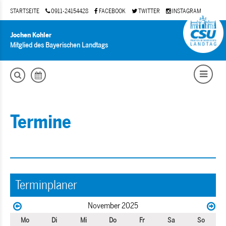
STARTSEITE
0911-24154428
FACEBOOK
TWITTER
INSTAGRAM
Jochen Kohler
Mitglied des Bayerischen Landtags
Termine
Terminplaner
November 2025
Mo
Di
Mi
Do
Fr
Sa
So