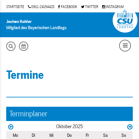
STARTSEITE
0911-24154428
FACEBOOK
TWITTER
INSTAGRAM
Jochen Kohler
Mitglied des Bayerischen Landtags
Termine
Terminplaner
Oktober 2025
Mo
Di
Mi
Do
Fr
Sa
So