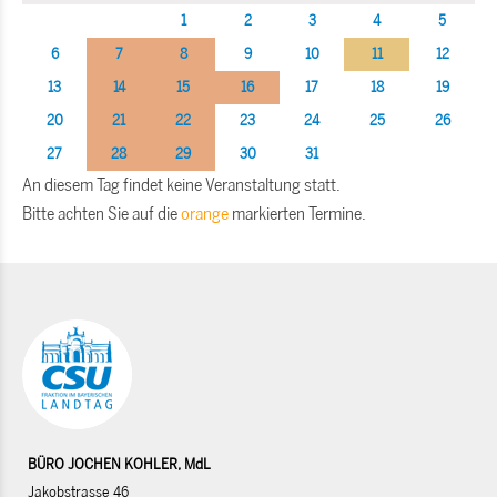
1
2
3
4
5
6
7
8
9
10
11
12
13
14
15
16
17
18
19
20
21
22
23
24
25
26
27
28
29
30
31
An diesem Tag findet keine Veranstaltung statt.
Bitte achten Sie auf die
orange
markierten Termine.
BÜRO JOCHEN KOHLER, MdL
Jakobstrasse 46