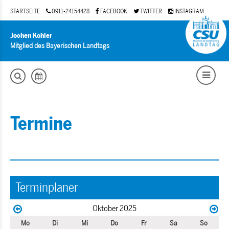
STARTSEITE
0911-24154428
FACEBOOK
TWITTER
INSTAGRAM
Jochen Kohler
Mitglied des Bayerischen Landtags
Termine
Terminplaner
Oktober 2025
Mo
Di
Mi
Do
Fr
Sa
So