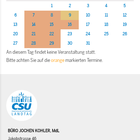
1
2
3
4
5
6
7
8
9
10
11
12
13
14
15
16
17
18
19
20
21
22
23
24
25
26
27
28
29
30
31
An diesem Tag findet keine Veranstaltung statt.
Bitte achten Sie auf die
orange
markierten Termine.
BÜRO JOCHEN KOHLER, MdL
Jakobstrasse 46