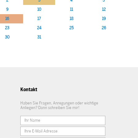
2
3
4
5
9
10
11
12
16
17
18
19
23
24
25
26
30
31
Kontakt
Haben Sie Fragen, Anregungen oder wichtige
Anliegen? Dann schreiben Sie mir!