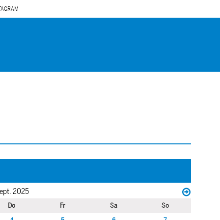
TAGRAM
ept. 2025
Do
Fr
Sa
So