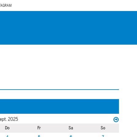
TAGRAM
ept. 2025
Do
Fr
Sa
So