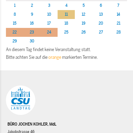
1
2
3
4
5
6
7
8
9
10
11
12
13
14
15
16
17
18
19
20
21
22
23
24
25
26
27
28
29
30
An diesem Tag findet keine Veranstaltung statt.
Bitte achten Sie auf die
orange
markierten Termine.
BÜRO JOCHEN KOHLER, MdL
Jakobstrasse 46