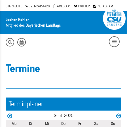
STARTSEITE
0911-24154428
FACEBOOK
TWITTER
INSTAGRAM
Jochen Kohler
Mitglied des Bayerischen Landtags
Termine
Terminplaner
Sept. 2025
Mo
Di
Mi
Do
Fr
Sa
So