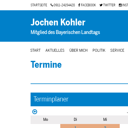
STARTSEITE
0911-24154428
FACEBOOK
TWITTER
INS
Jochen Kohler
Mitglied des Bayerischen Landtags
START
AKTUELLES
ÜBER MICH
POLITIK
SERVICE
Termine
Terminplaner
Mo
Di
Mi