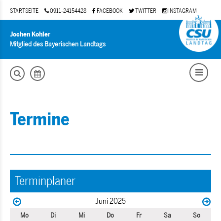
STARTSEITE
0911-24154428
FACEBOOK
TWITTER
INSTAGRAM
Jochen Kohler
Mitglied des Bayerischen Landtags
Termine
Terminplaner
Juni 2025
Mo
Di
Mi
Do
Fr
Sa
So