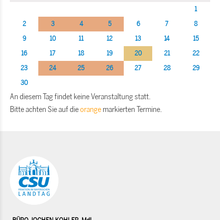
1
2
3
4
5
6
7
8
9
10
11
12
13
14
15
16
17
18
19
20
21
22
23
24
25
26
27
28
29
30
An diesem Tag findet keine Veranstaltung statt.
Bitte achten Sie auf die
orange
markierten Termine.