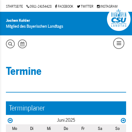
STARTSEITE
0911-24154428
FACEBOOK
TWITTER
INSTAGRAM
Jochen Kohler
Mitglied des Bayerischen Landtags
Termine
Terminplaner
Juni 2025
Mo
Di
Mi
Do
Fr
Sa
So