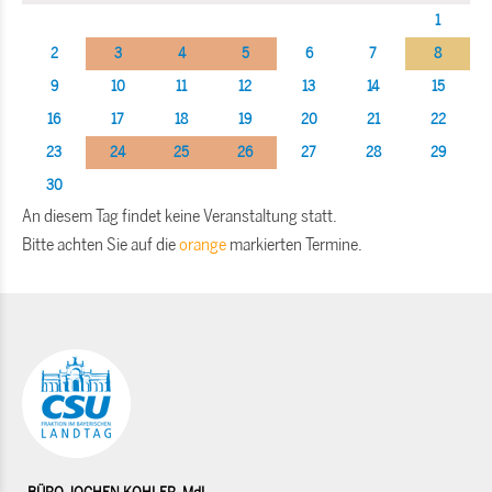
1
2
3
4
5
6
7
8
9
10
11
12
13
14
15
16
17
18
19
20
21
22
23
24
25
26
27
28
29
30
An diesem Tag findet keine Veranstaltung statt.
Bitte achten Sie auf die
orange
markierten Termine.