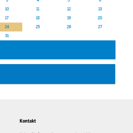
3
4
5
6
10
11
12
13
17
18
19
20
24
25
26
27
31
Kontakt