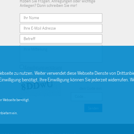
Haben Sie Fragen, Anregungen oder wichtige
Anliegen? Dann schreiben Sie mir!
Einwilligungserklärung
ebseite zu nutzen. Weiter verwendet diese Webseite Dienste von Drittan
willigung benötigt. Ihre Einwilligung können Sie jederzeit widerrufen. We
Bitte geben Sie
den Code ein:
r Webseite benötigt.
Senden
bietern ein.